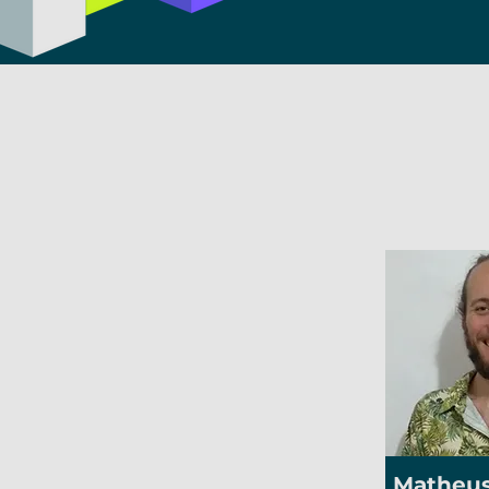
Matheus