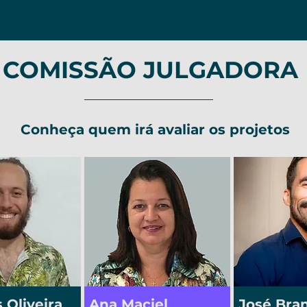
COMISSÃO JULGADORA
Conheça quem irá avaliar os projetos
 Oliveira
Ana Maciel
José Bra