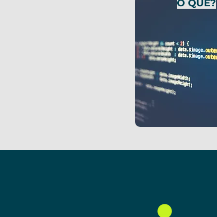
O QUÊ?