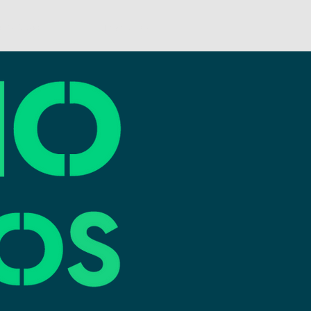
onteúdos
Faça parte