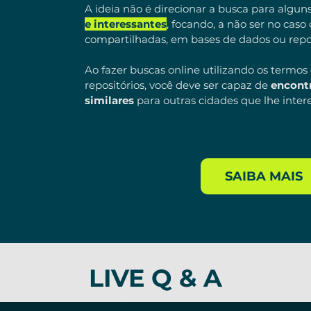
A ideia não é direcionar a busca para algun
e interessantes
, focando, a não ser no caso 
compartilhadas, em bases de dados ou repo
Ao fazer buscas online utilizando os termo
repositórios, você deve ser capaz de
encontr
similares
para outras cidades que lhe inter
SAIBA MAIS
LIVE Q & A