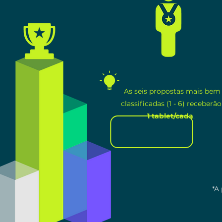
As seis propostas mais bem
classificadas (1 - 6) receberão
1 tablet/cada
.
*A