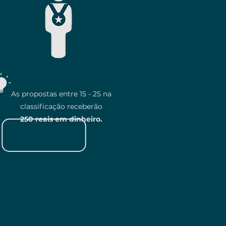
As propostas entre 15 - 25 na
classificação receberão
250 reais
em dinheiro.