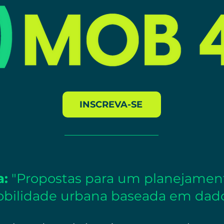
INSCREVA-SE
a:
"Propostas para um planejamen
bilidade urbana baseada em dado