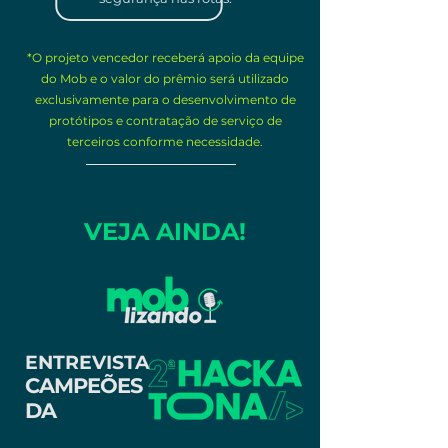
*O projeto vencedor receberá apoio da equipe
do Mob e o valor do prêmio será utilizado
exclusivamente para o desenvolvimento de
protótipos e contratação de serviço de
terceiros conforme necessidade.
VEJA AINDA!
ENTREVISTA
CAMPEÕES
DA