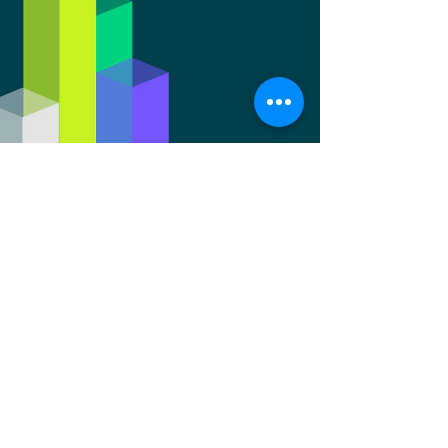
COMISSÃO JULGADORA
Conheça quem julgou os
projetos