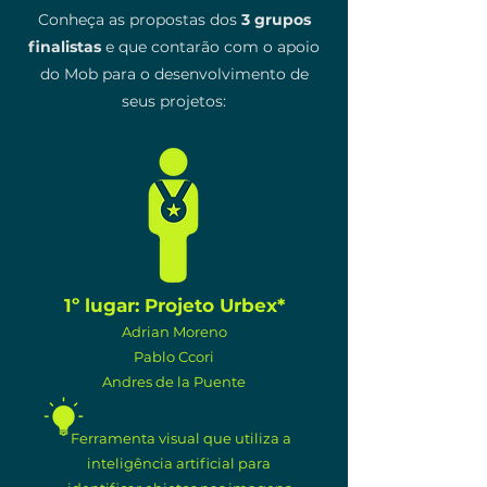
Conheça as propostas dos
3 grupos
finalistas
e que contarão com o apoio
do Mob para o desenvolvimento de
seus projetos:
1º lugar: Projeto Urbex*
Adrian Moreno
Pablo Ccori
Andres de la Puente
Ferramenta visual que utiliza a
inteligência artificial para