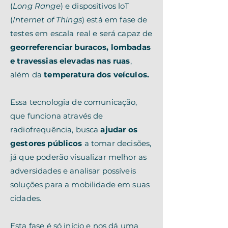
(
Long Range
) e dispositivos loT
(
Internet of Things
) está em fase de
testes em escala real e será capaz de
georreferenciar buracos, lombadas
e travessias elevadas nas ruas
,
além da
temperatura dos veículos.
Essa tecnologia de comunicação,
que funciona através de
radiofrequência, busca
ajudar os
gestores públicos
a tomar decisões,
já que poderão visualizar melhor as
adversidades e analisar possíveis
soluções para a mobilidade em suas
cidades.
Esta fase é só início e nos dá uma