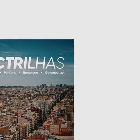
onteúdos
Faça parte