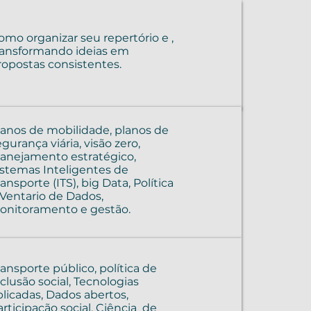
omo organizar seu repertório e ,
ransformando ideias em
ropostas consistentes.
lanos de mobilidade, planos de
egurança viária, visão zero,
lanejamento estratégico,
istemas Inteligentes de
ransporte (ITS), big Data, Política
 Ventario de Dados,
onitoramento e gestão.
ransporte público, política de
nclusão social, Tecnologias
plicadas, Dados abertos,
articipação social, Ciência de