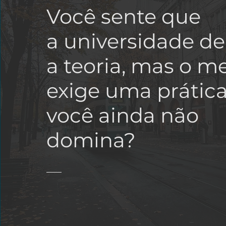
Você sente que
a universidade d
a teoria, mas o m
exige uma prátic
você ainda não
domina?