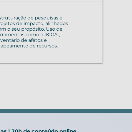
struturação de pesquisas e
rojetos de impacto, alinhados
om o seu propósito. Uso de
erramentas como o IKIGAI,
nventário de afetos e
apeamento de recursos.
tas | 20h de conteúdo online