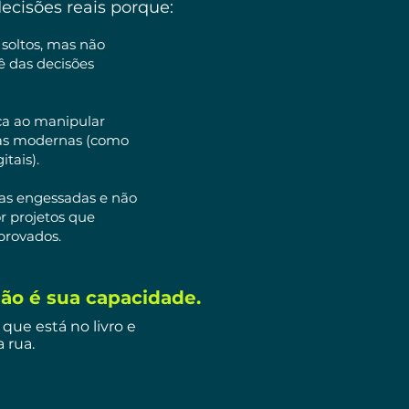
ecisões reais porque:
soltos, mas não
 das decisões
a ao manipular
as modernas (como
tais).
as engessadas e não
 projetos que
provados.
ão é sua capacidade.
 que está no livro e
 rua.