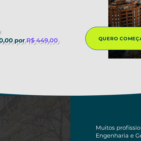
QUERO COMEÇ
0,00 por
R$ 449,00
Muitos profissio
Engenharia e G