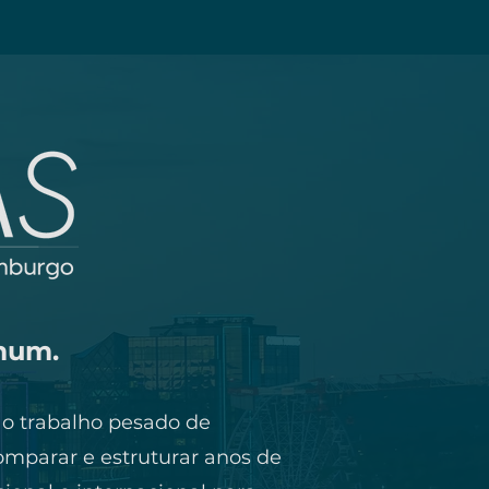
omum.
 o trabalho pesado de
omparar e estruturar anos de