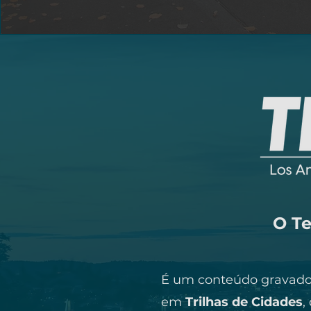
O Te
É um conteúdo gravado,
em
Trilhas de Cidades
,