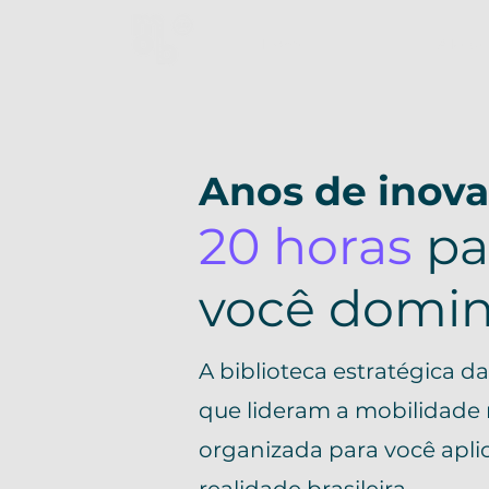
Home
A Rede
Anos de inova
20 horas
pa
você domin
A biblioteca estratégica d
que lideram a mobilidade 
organizada para você apli