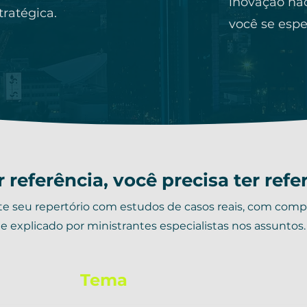
inovação nac
ratégica.
você se espe
r referência, você precisa ter refe
 seu repertório com estudos de casos reais, com com
e explicado por ministrantes especialistas nos assuntos.
Tema