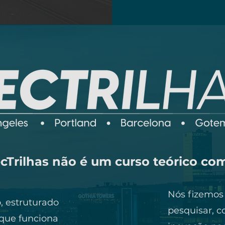
cTrilhas não é um curso teórico c
Nós fizemos
 estruturado
pesquisar, c
 que funciona