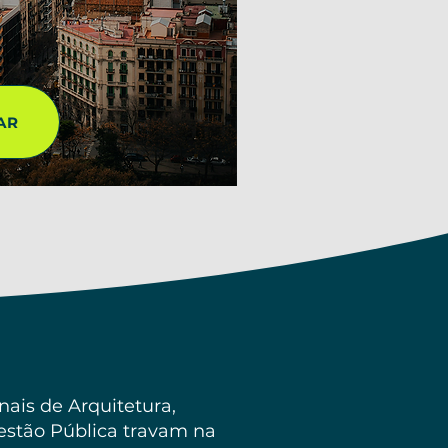
AR
nais de Arquitetura,
estão Pública travam na