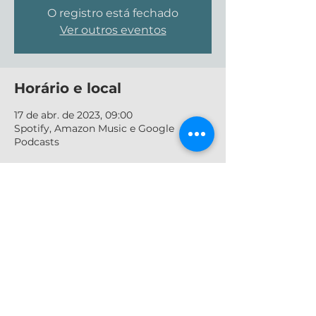
O registro está fechado
Ver outros eventos
Horário e local
17 de abr. de 2023, 09:00
Spotify, Amazon Music e Google
Podcasts
Compartilhe esse evento
Contato