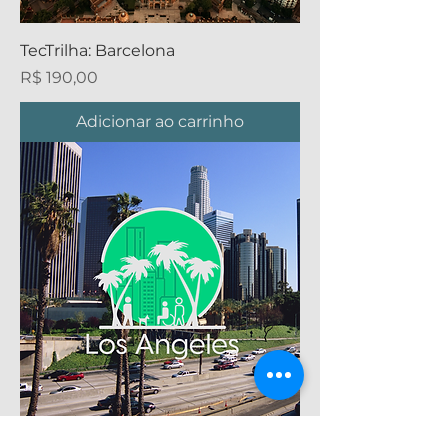
TecTrilha: Barcelona
Preço
R$ 190,00
Adicionar ao carrinho