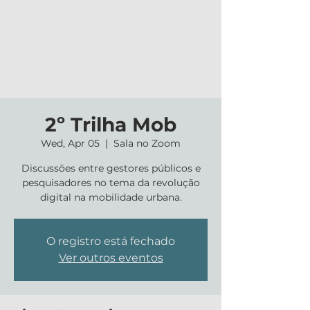
2º Trilha Mob
Wed, Apr 05
  |  
Sala no Zoom
Discussões entre gestores públicos e
pesquisadores no tema da revolução
digital na mobilidade urbana.
O registro está fechado
Ver outros eventos