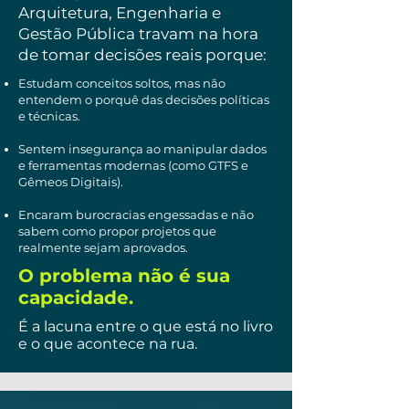
Arquitetura, Engenharia e
Gestão Pública travam na hora
de tomar decisões reais porque:
Estudam conceitos soltos, mas não
entendem o porquê das decisões políticas
e técnicas.
Sentem insegurança ao manipular dados
e ferramentas modernas (como GTFS e
Gêmeos Digitais).
Encaram burocracias engessadas e não
sabem como propor projetos que
realmente sejam aprovados.
O problema não é sua
capacidade.
É a lacuna entre o que está no livro
e o que acontece na rua.