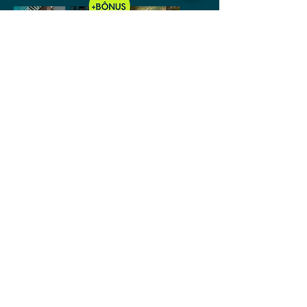
R$ 190,00
Combo TecTrilhas Completo
Todas as Trilhas + Material
complementar