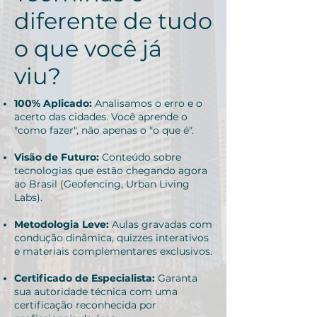
diferente de tudo
o que você já
viu?
100% Aplicado:
Analisamos o erro e o
acerto das cidades. Você aprende o
"como fazer", não apenas o "o que é".
Visão de Futuro:
Conteúdo sobre
tecnologias que estão chegando agora
ao Brasil (Geofencing, Urban Living
Labs).
Metodologia Leve:
Aulas gravadas com
condução dinâmica, quizzes interativos
e materiais complementares exclusivos.
Certificado de Especialista:
Garanta
sua autoridade técnica com uma
certificação reconhecida por