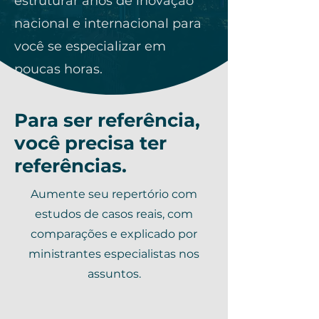
estruturar anos de inovação
nacional e internacional para
você se especializar em
poucas horas.
Para ser referência,
você precisa ter
referências.
Aumente seu repertório com
estudos de casos reais, com
comparações e explicado por
ministrantes especialistas nos
assuntos.