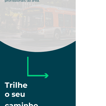
profissionais da área.
Trilhe
o seu
caminho